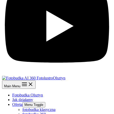
Main Menu
Fotobudka Olsztyn
Jak działamy
Oferta
Menu Toggle
fotobudka klasyczna