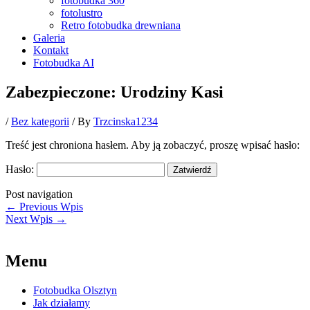
fotobudka 360
fotolustro
Retro fotobudka drewniana
Galeria
Kontakt
Fotobudka AI
Zabezpieczone: Urodziny Kasi
/
Bez kategorii
/ By
Trzcinska1234
Treść jest chroniona hasłem. Aby ją zobaczyć, proszę wpisać hasło:
Hasło:
Post navigation
←
Previous Wpis
Next Wpis
→
Menu
Fotobudka Olsztyn
Jak działamy