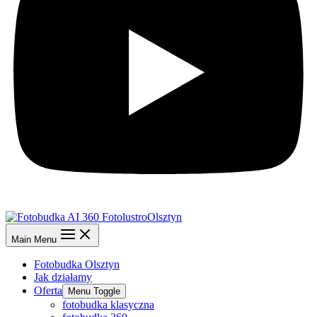
Main Menu
Fotobudka Olsztyn
Jak działamy
Oferta
Menu Toggle
fotobudka klasyczna